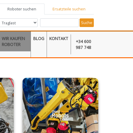
Roboter suchen
Ersatzteile suchen
Suche
WIR KAUFEN
BLOG
KONTAKT
+34 600
ROBOTER
987 748