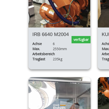
IRB 6640 M2004
KU
verfügbar
Achse
6
Ach
Max.
2550mm
Max
Arbeitsbereich
Arbe
Traglast
235kg
Trag