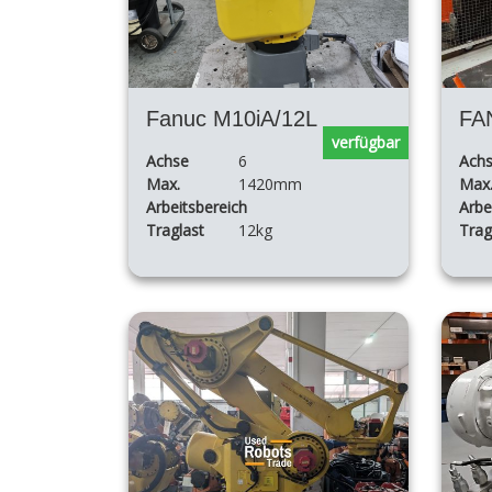
Fanuc M10iA/12L
FA
verfügbar
Achse
6
Ach
Max.
1420mm
Max
Arbeitsbereich
Arbe
Traglast
12kg
Trag