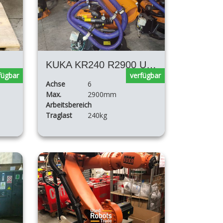
KUKA KR240 R2900 ULTRA
fügbar
verfügbar
Achse
6
Max.
2900mm
Arbeitsbereich
Traglast
240kg