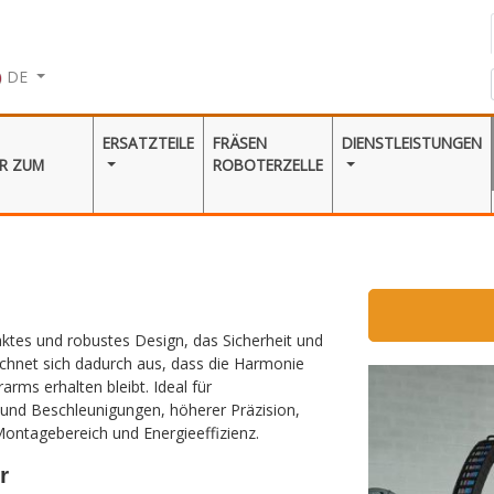
DE
ERSATZTEILE
FRÄSEN
DIENSTLEISTUNGEN
 ZUM V
ROBOTERZELLE
es und robustes Design, das Sicherheit und
 zeichnet sich dadurch aus, dass die Harmonie
rms erhalten bleibt. Ideal für
und Beschleunigungen, höherer Präzision,
ntagebereich und Energieeffizienz.
r