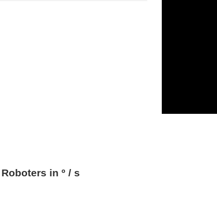
oboters in º / s