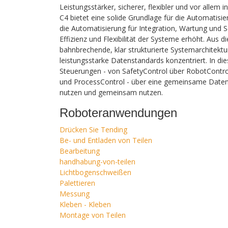
Leistungsstärker, sicherer, flexibler und vor allem 
C4 bietet eine solide Grundlage für die Automatisi
die Automatisierung für Integration, Wartung und Ser
Effizienz und Flexibilität der Systeme erhöht. Aus
bahnbrechende, klar strukturierte Systemarchitektur
leistungsstarke Datenstandards konzentriert. In dies
Steuerungen - von SafetyControl über RobotContro
und ProcessControl - über eine gemeinsame Datenban
nutzen und gemeinsam nutzen.
Roboteranwendungen
Drücken Sie Tending
Be- und Entladen von Teilen
Bearbeitung
handhabung-von-teilen
Lichtbogenschweißen
Palettieren
Messung
Kleben - Kleben
Montage von Teilen