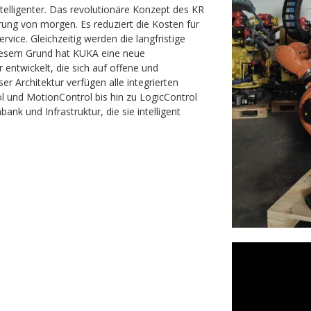
intelligenter. Das revolutionäre Konzept des KR
erung von morgen. Es reduziert die Kosten für
vice. Gleichzeitig werden die langfristige
 diesem Grund hat KUKA eine neue
 entwickelt, die sich auf offene und
er Architektur verfügen alle integrierten
l und MotionControl bis hin zu LogicControl
Previous
k und Infrastruktur, die sie intelligent