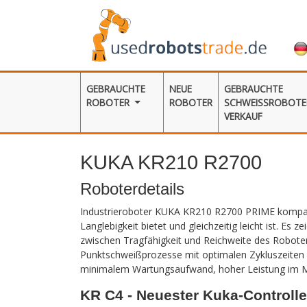
GEBRAUCHTE
NEUE
GEBRAUCHTE
ROBOTER
ROBOTER
SCHWEISSROBOTER
ERKAUF
KUKA KR210 R2700
Roboterdetails
Industrieroboter KUKA KR210 R2700 PRIME kompakt
Langlebigkeit bietet und gleichzeitig leicht ist. Es
zwischen Tragfähigkeit und Reichweite des Robotera
Punktschweißprozesse mit optimalen Zykluszeiten 
minimalem Wartungsaufwand, hoher Leistung im Mo
KR C4 - Neuester Kuka-Controlle