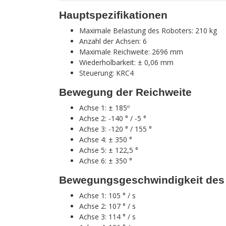
Hauptspezifikationen
Maximale Belastung des Roboters: 210 kg
Anzahl der Achsen: 6
Maximale Reichweite: 2696 mm
Wiederholbarkeit: ± 0,06 mm
Steuerung: KRC4
Bewegung der Reichweite
Achse 1: ± 185º
Achse 2: -140 ° / -5 °
Achse 3: -120 ° / 155 °
Achse 4: ± 350 °
Achse 5: ± 122,5 °
Achse 6: ± 350 °
Bewegungsgeschwindigkeit des R
Achse 1: 105 ° / s
Achse 2: 107 ° / s
Achse 3: 114 ° / s