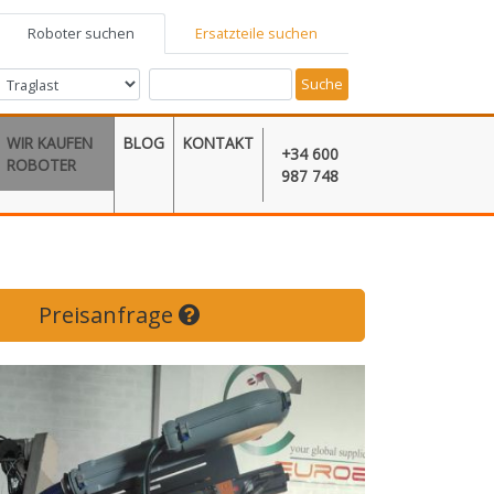
Roboter suchen
Ersatzteile suchen
Suche
WIR KAUFEN
BLOG
KONTAKT
+34 600
ROBOTER
987 748
Preisanfrage