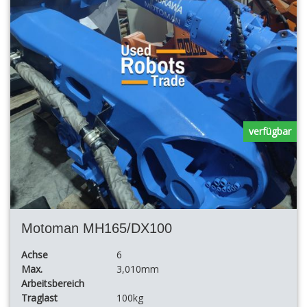
verfügbar
Motoman MH165/DX100
Achse
6
Max.
3,010mm
Arbeitsbereich
Traglast
100kg