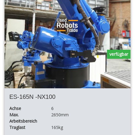
verfügbar
ES-165N -NX100
Achse
6
Max.
2650mm
Arbeitsbereich
Traglast
165kg