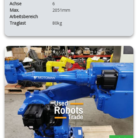
Achse
6
Max.
2051mm
Arbeitsbereich
Traglast
80kg