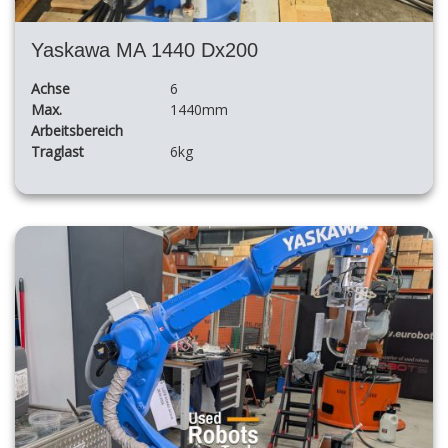
Yaskawa MA 1440 Dx200
Achse
6
Max.
1440mm
Arbeitsbereich
Traglast
6kg