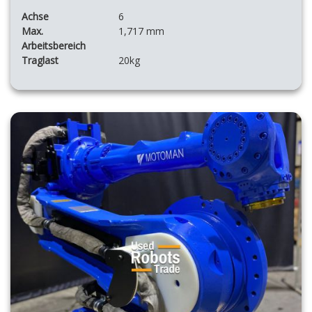
Achse
6
Max.
1,717 mm
Arbeitsbereich
Traglast
20kg