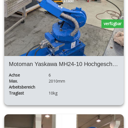
verfügbar
Motoman Yaskawa MH24-10 Hochgeschwindigkeit
Achse
6
Max.
2010mm
Arbeitsbereich
Traglast
10kg