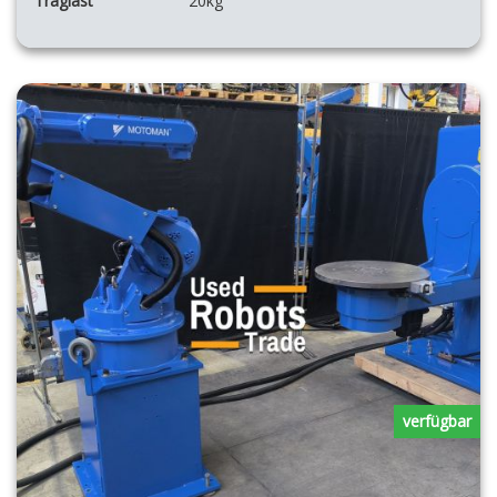
Traglast
20kg
verfügbar