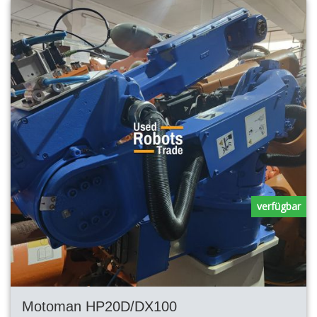
verfügbar
Motoman HP20D/DX100