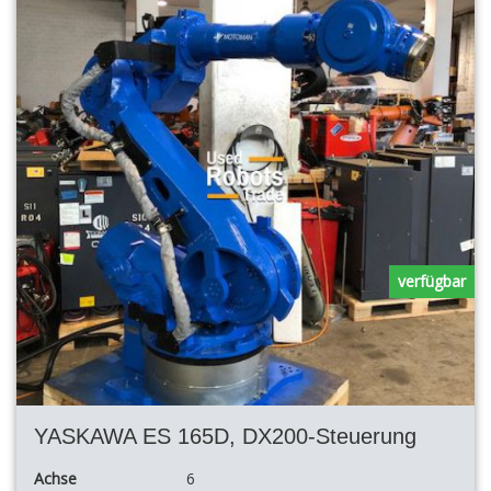
verfügbar
YASKAWA ES 165D, DX200-Steuerung
Achse
6