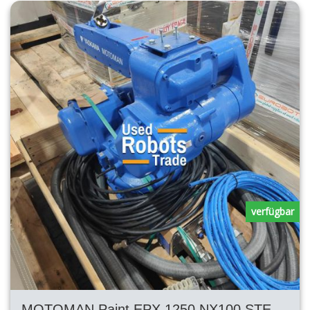
verfügbar
MOTOMAN Paint EPX 1250 NX100 STEUERUNG