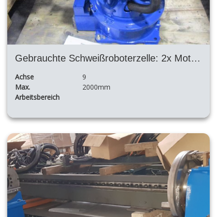
Gebrauchte Schweißroboterzelle: 2x Motoman Ea1900 Nx100 + H Posizioner + Fronius TPS4000
Achse
9
Max.
2000mm
Arbeitsbereich