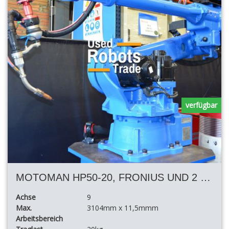
verfügbar
MOTOMAN HP50-20, FRONIUS UND 2 POSITIONIERER UND 11,50 MT TRACK
Achse
9
Max.
3104mm x 11,5mmm
Arbeitsbereich