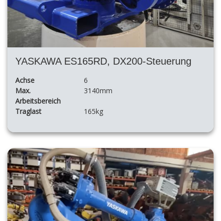
YASKAWA ES165RD, DX200-Steuerung
Achse
6
Max.
3140mm
Arbeitsbereich
Traglast
165kg