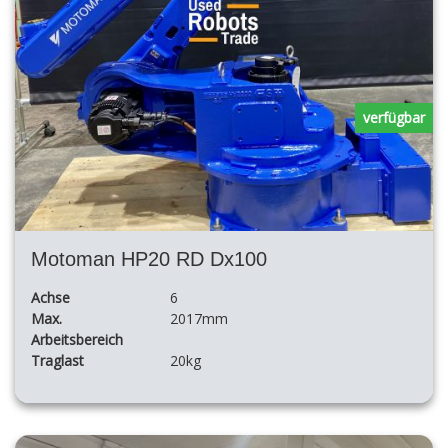
verfügbar
Motoman HP20 RD Dx100
Achse
6
Max.
2017mm
Arbeitsbereich
Traglast
20kg