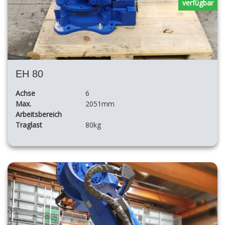
verfügbar
EH 80
Achse
6
Max.
2051mm
Arbeitsbereich
Traglast
80kg