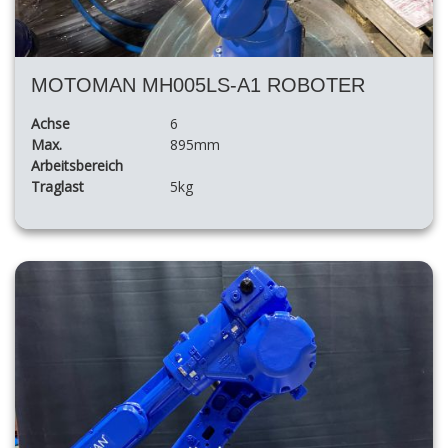
MOTOMAN MH005LS-A1 ROBOTER
Achse
6
Max.
895mm
Arbeitsbereich
Traglast
5kg