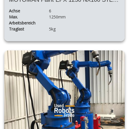
Achse
6
Max.
1250mm
Arbeitsbereich
Traglast
5kg