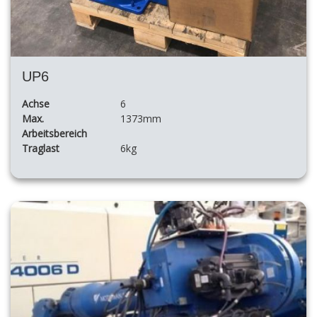
UP6
Achse
6
Max.
1373mm
Arbeitsbereich
Traglast
6kg