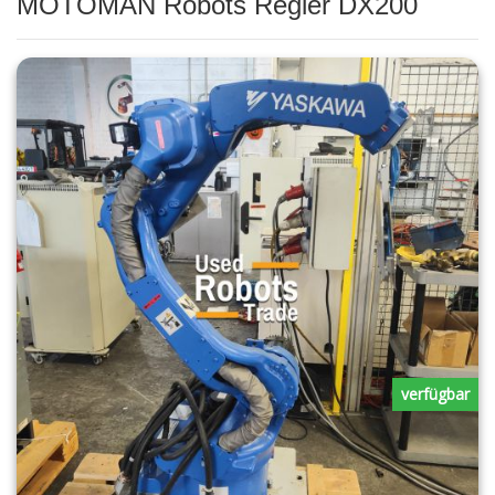
MOTOMAN Robots Regler DX200
verfügbar