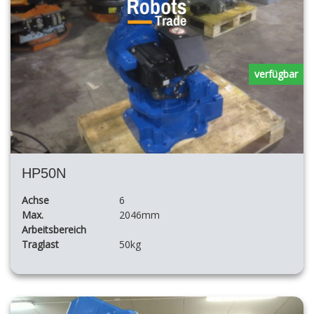
verfügbar
HP50N
Achse
6
Max.
2046mm
Arbeitsbereich
Traglast
50kg