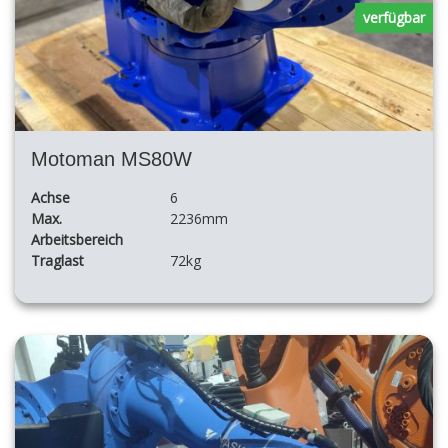
verfügbar
Motoman MS80W
Achse
6
Max.
2236mm
Arbeitsbereich
Traglast
72kg