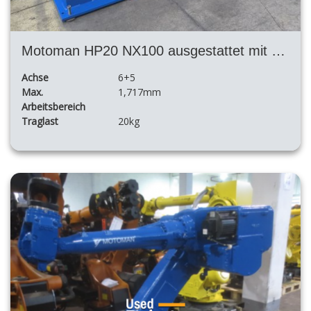
Motoman HP20 NX100 ausgestattet mit VMF 500 S 5XL Positionierer
Achse
6+5
Max.
1,717mm
Arbeitsbereich
Traglast
20kg