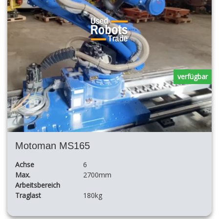
verfügbar
Motoman MS165
Achse
6
Max.
2700mm
Arbeitsbereich
Traglast
180kg