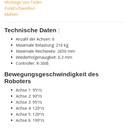
Montage von Teilen
Punktschweißen
Mahlen
Technische Daten
:
Anzahl der Achsen: 6
Maximale Belastung: 210 kg
Maximale Reichweite: 2650 mm
Wiederholgenauigkeit: 0,3 mm
Controller: R-30iB
Bewegungsgeschwindigkeit des
Roboters
Achse 1: 95º/s
Achse 2: 90º/s
Achse 3: 95º/s
Achse 4: 120º/s
Achse 5: 120º/s
Achse 6: 190º/s