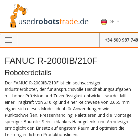
DE
+34 600 987 748
FANUC R-2000IB/210F
Roboterdetails
Der FANUC R-2000iB/210F ist ein sechsachsiger
Industrieroboter, der für anspruchsvolle Handhabungsaufgaben
mit hoher Präzision und Zuverlässigkeit entwickelt wurde. Mit
einer Tragkraft von 210 kg und einer Reichweite von 2.655 mm
eignet sich dieses Modell ideal für Anwendungen wie
Punktschweißen, Pressenhandling, Palettieren und die Montage
sperriger Bauteile. Sein schlankes Handgelenk- und Armdesign
ermöglicht den Einsatz auf engstem Raum und optimiert die
Leistung in dichten Produktionslinien.