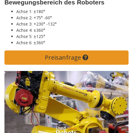
Bewegungsbereich des Roboters
Achse 1: ±180°
Achse 2: +75° -60°
Achse 3: +230° -132°
Achse 4: ±360°
Achse 5: ±125°
Achse 6: ±360°
Preisanfrage