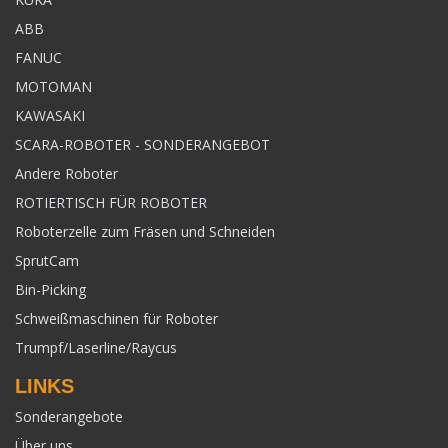
ABB
FANUC
MOTOMAN
KAWASAKI
SCARA-ROBOTER - SONDERANGEBOT
Andere Roboter
ROTIERTISCH FÜR ROBOTER
Roboterzelle zum Fräsen und Schneiden
SprutCam
Bin-Picking
Schweißmaschinen für Roboter
Trumpf/Laserline/Raycus
LINKS
Sonderangebote
Über uns