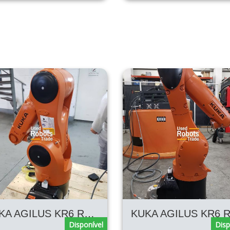
KUKA AGILUS KR6 R700 KRC4
Disponível
Disp