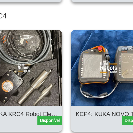
C4
KUKA KRC4 Robot Electronic Zero Calibrator EMD
Disponível
Disp