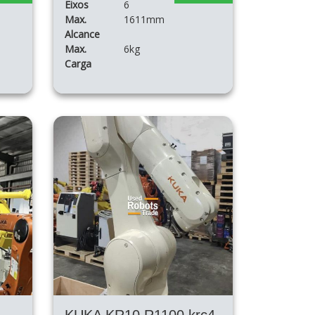
Eixos
6
Max.
1611mm
Alcance
Max.
6kg
Carga