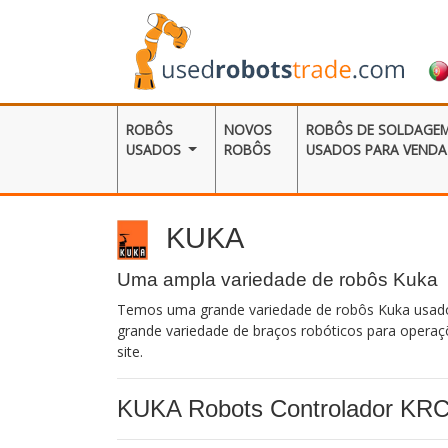
ROBÔS
NOVOS
ROBÔS DE SOLDAGE
USADOS
ROBÔS
USADOS ​​PARA VENDA
KUKA
Uma ampla variedade de robôs Kuka
Temos uma grande variedade de robôs Kuka usados 
grande variedade de braços robóticos para operaç
site.
KUKA Robots Controlador KR