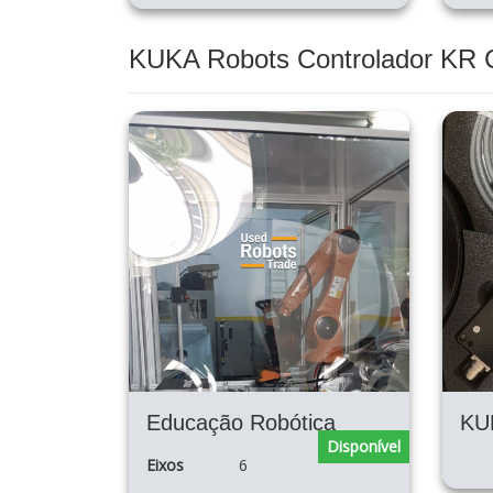
KUKA Robots Controlador KR 
Educação Robótica
Disponível
Eixos
6