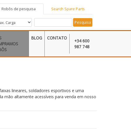
Robôs de pesquisa
Search Spare Parts
Pesquisa
S
BLOG
CONTATO
+34 600
MPRAMOS
987 748
BÔS
ixas lineares, soldadores esportivos e uma
nda mão altamente acessíveis para venda em nosso