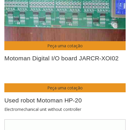
Peça uma cotação
Motoman Digital I/O board JARCR-XOI02
Peça uma cotação
Used robot Motoman HP-20
Electromechanical unit without controller