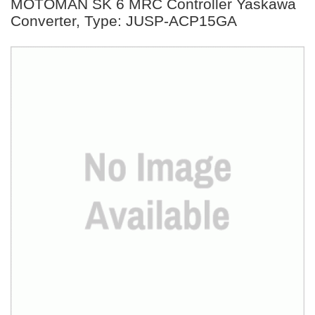
MOTOMAN SK 6 MRC Controller Yaskawa
Converter, Type: JUSP-ACP15GA