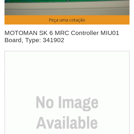
Peça uma cotação
MOTOMAN SK 6 MRC Controller MIU01
Board, Type: 341902