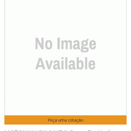
Peça uma cotação