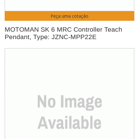
Peça uma cotação
MOTOMAN SK 6 MRC Controller Teach
Pendant, Type: JZNC-MPP22E