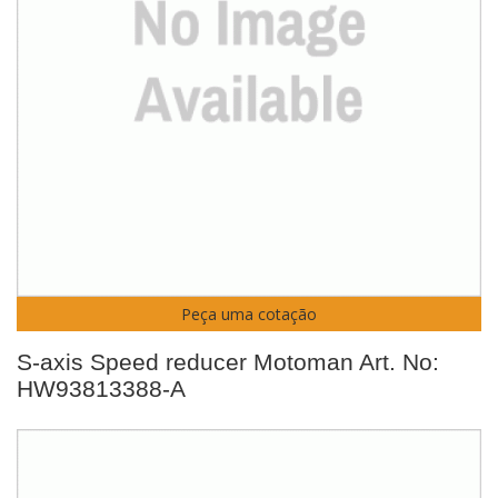
Peça uma cotação
S-axis Speed reducer Motoman Art. No:
HW93813388-A