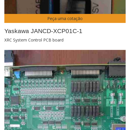
Peça uma cotação
Yaskawa JANCD-XCP01C-1
XRC System Control PCB board