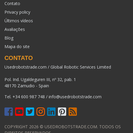
Contato
Privacy policy
Últimos vídeos
Avaliações
Blog
Mapa do site
CONTATO
Usedrobotstrade.com / Global Robotic Services Limited
Pol. Ind. Ugaldeguren III, nº 32, pab. 1
48170 Zamudio - Spain
Tel.
+34 600 987 748
/
info@usedrobotstrade.com
COPYRIGHT 2026 © USEDROBOTSTRADE.COM. TODOS OS
DIREITOS RESERVADOS