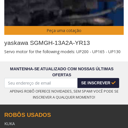
Peça uma cotação
yaskawa SGMGH-13A2A-YR13
Servo motor for the following models: UP200 - UP165 - UP130
MANTENHA-SE ATUALIZADO COM NOSSAS ÚLTIMAS
OFERTAS
SE INSCREVER
APENAS ROBÔ OFERECE NOVIDADES, SEM SPAM! VOCÊ PODE SE
INSCREVER A QUALQUER MOMENTO!
ROBÔS USADOS
KUKA