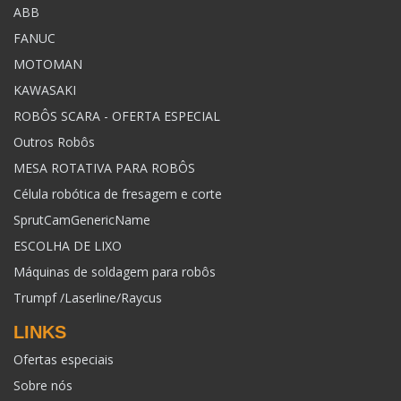
ABB
FANUC
MOTOMAN
KAWASAKI
ROBÔS SCARA - OFERTA ESPECIAL
Outros Robôs
MESA ROTATIVA PARA ROBÔS
Célula robótica de fresagem e corte
SprutCamGenericName
ESCOLHA DE LIXO
Máquinas de soldagem para robôs
Trumpf /Laserline/Raycus
LINKS
Ofertas especiais
Sobre nós