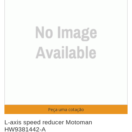
Peça uma cotação
L-axis speed reducer Motoman
HW9381442-A