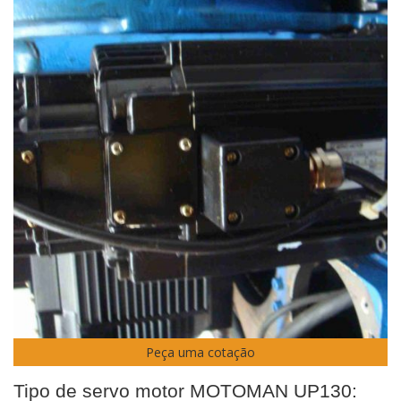
Peça uma cotação
Tipo de servo motor MOTOMAN UP130: