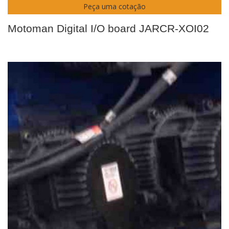
Peça uma cotação
Motoman Digital I/O board JARCR-XOI02