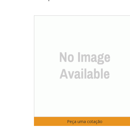
Peça uma cotação