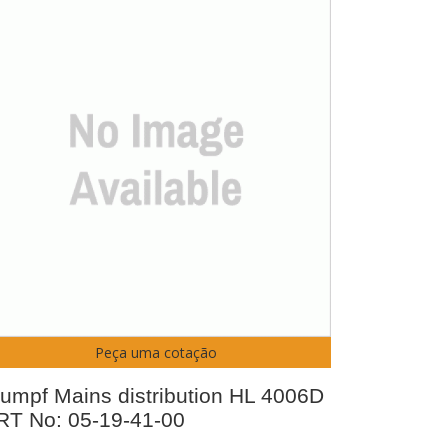
Peça uma cotação
rumpf Mains distribution HL 4006D
RT No: 05-19-41-00