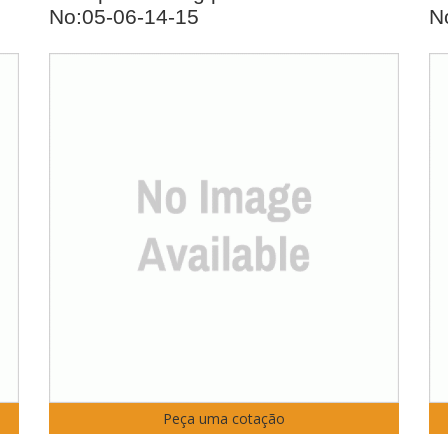
No:05-06-14-15
N
Peça uma cotação