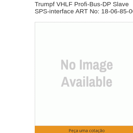
Trumpf VHLF Profi-Bus-DP Slave
SPS-interface ART No: 18-06-85-0
Peça uma cotação