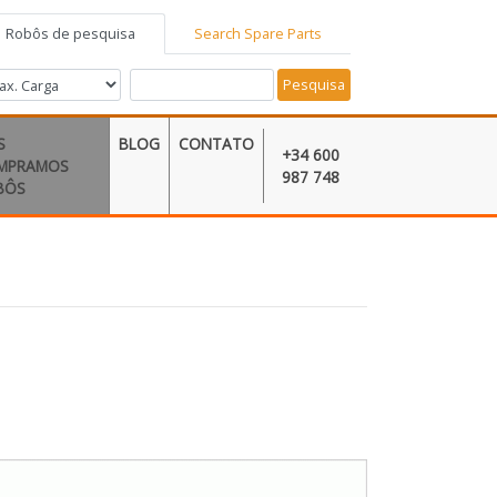
Robôs de pesquisa
Search Spare Parts
Pesquisa
S
BLOG
CONTATO
+34 600
MPRAMOS
987 748
BÔS