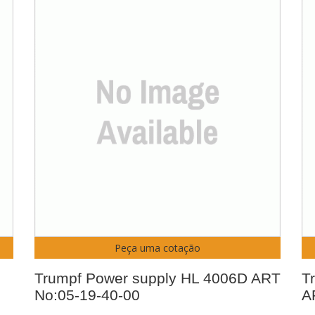
Peça uma cotação
Trumpf Power supply HL 4006D ART
T
No:05-19-40-00
A