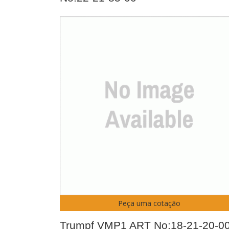
Peça uma cotação
Trumpf VMP1 ART No:18-21-20-0