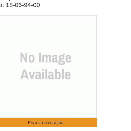
o: 18-06-94-00
Peça uma cotação