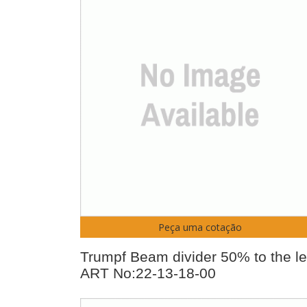
Peça uma cotação
Trumpf Beam divider 50% to the le
ART No:22-13-18-00