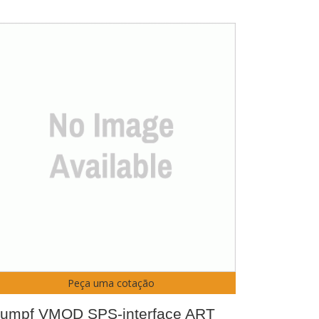
Peça uma cotação
rumpf VMOD SPS-interface ART