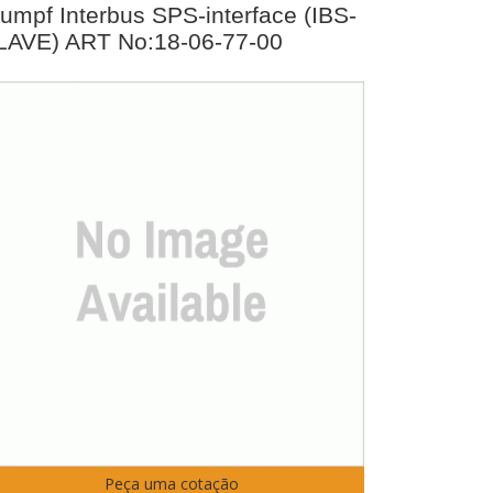
rumpf Interbus SPS-interface (IBS-
LAVE) ART No:18-06-77-00
Peça uma cotação