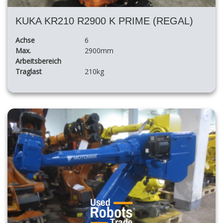
KUKA KR210 R2900 K PRIME (REGAL)
Achse
6
Max.
2900mm
Arbeitsbereich
Traglast
210kg