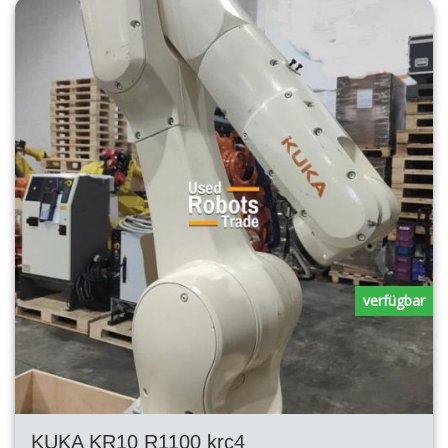
verfügbar
KUKA KR10 R1100 krc4