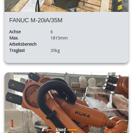
FANUC M-20iA/35M
Achse
6
Max.
1815mm
Arbeitsbereich
Traglast
35kg