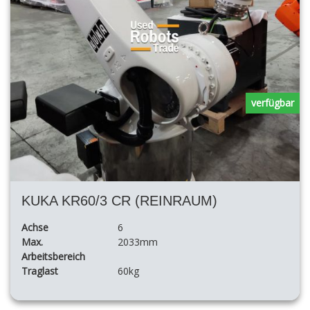
verfügbar
KUKA KR60/3 CR (REINRAUM)
Achse
6
Max.
2033mm
Arbeitsbereich
Traglast
60kg