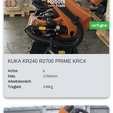
verfügbar
KUKA KR240 R2700 PRIME KRC4
Achse
6
Max.
2700mm
Arbeitsbereich
Traglast
240kg