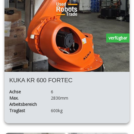
verfügbar
KUKA KR 600 FORTEC
Achse
6
Max.
2830mm
Arbeitsbereich
Traglast
600kg