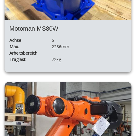
Motoman MS80W
Achse
6
Max.
2236mm
Arbeitsbereich
Traglast
72kg