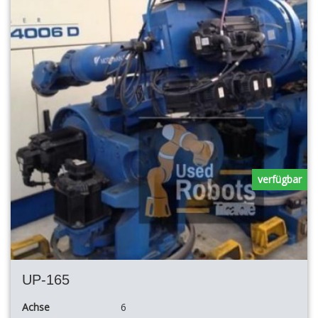
verfügbar
UP-165
Achse
6