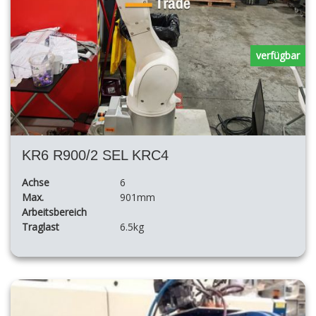
verfügbar
KR6 R900/2 SEL KRC4
Achse
6
Max.
901mm
Arbeitsbereich
Traglast
6.5kg