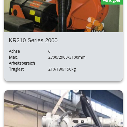
verfügbar
KR210 Series 2000
Achse
6
Max.
2700/2900/3100mm
Arbeitsbereich
Traglast
210/180/150kg