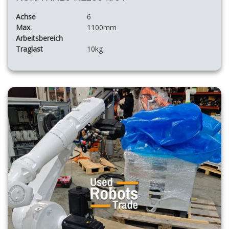
Achse
6
Max.
1100mm
Arbeitsbereich
Traglast
10kg