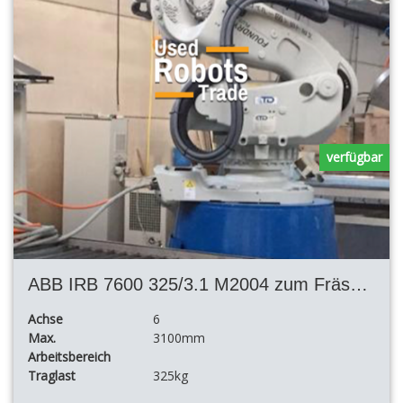
verfügbar
ABB IRB 7600 325/3.1 M2004 zum Fräsen und Schneiden
Achse
6
Max.
3100mm
Arbeitsbereich
Traglast
325kg