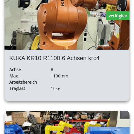
verfügbar
KUKA KR10 R1100 6 Achsen krc4
Achse
6
Max.
1100mm
Arbeitsbereich
Traglast
10kg