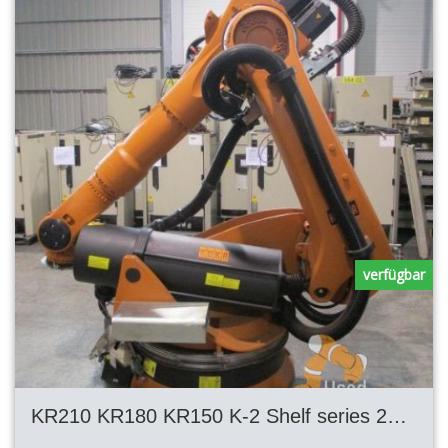
verfügbar
KR210 KR180 KR150 K-2 Shelf series 2000