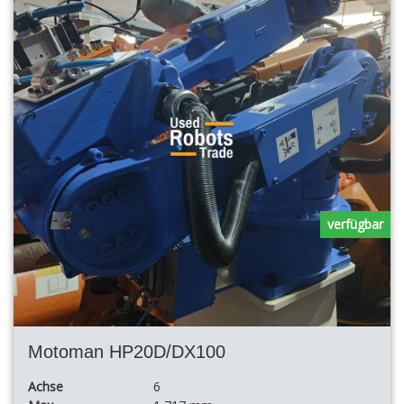
verfügbar
Motoman HP20D/DX100
Achse
6