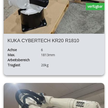
verfügbar
KUKA CYBERTECH KR20 R1810
Achse
6
Max.
1813mm
Arbeitsbereich
Traglast
20kg