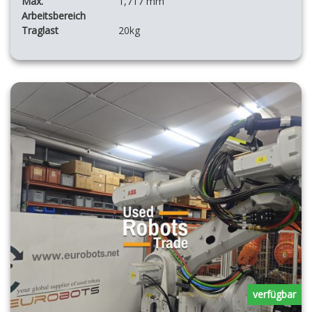
Max.
1,717 mm
Arbeitsbereich
Traglast
20kg
verfügbar