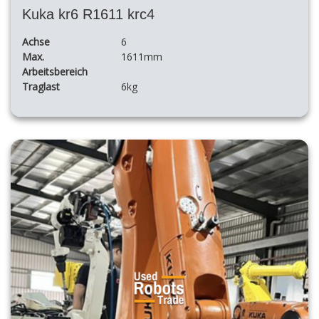
Kuka kr6 R1611 krc4
Achse
6
Max.
1611mm
Arbeitsbereich
Traglast
6kg