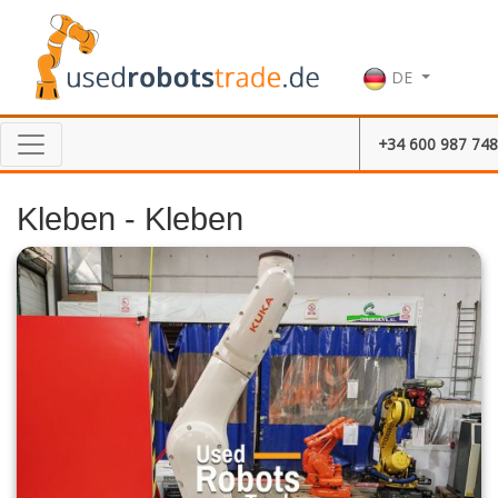
DE
+34 600 987 748
Kleben - Kleben