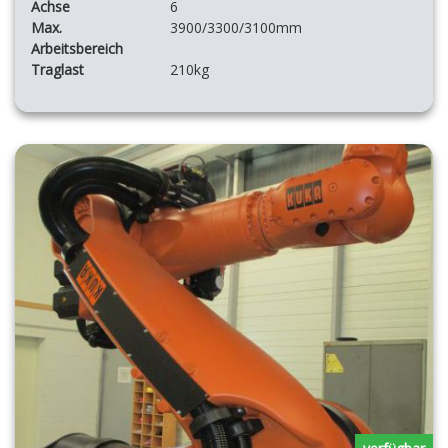
Achse
6
Max.
3900/3300/3100mm
Arbeitsbereich
Traglast
210kg