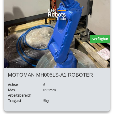
verfügbar
MOTOMAN MH005LS-A1 ROBOTER
Achse
6
Max.
895mm
Arbeitsbereich
Traglast
5kg