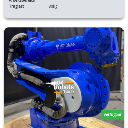
Arbeitsbereich
Traglast
80kg
verfügbar