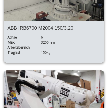
ABB IRB6700 M2004 150/3.20
Achse
6
Max.
3200mm
Arbeitsbereich
Traglast
150kg