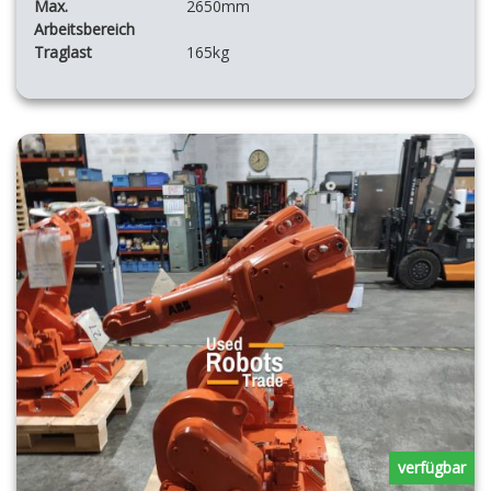
Max.
2650mm
Arbeitsbereich
Traglast
165kg
verfügbar