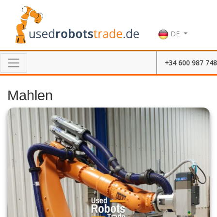
DE
+34 600 987 748
Mahlen