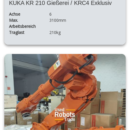
KUKA KR 210 Gießerei / KRC4 Exklusiv
Achse
6
Max.
3100mm
Arbeitsbereich
Traglast
210kg