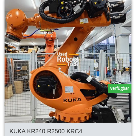
verfügbar
KUKA KR240 R2500 KRC4