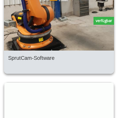
verfügbar
SprutCam-Software