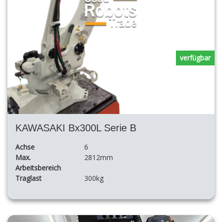
verfügbar
KAWASAKI Bx300L Serie B
Achse
6
Max.
2812mm
Arbeitsbereich
Traglast
300kg