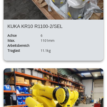
KUKA KR10 R1100-2/SEL
Achse
6
Max.
1101mm
Arbeitsbereich
Traglast
11.1kg