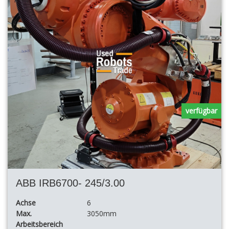
verfügbar
ABB IRB6700- 245/3.00
Achse
6
Max.
3050mm
Arbeitsbereich