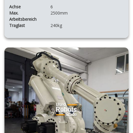
Achse
6
Max.
2500mm
Arbeitsbereich
Traglast
240kg