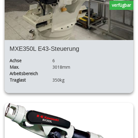
verfügbar
MXE350L E43-Steuerung
Achse
6
Max.
3018mm
Arbeitsbereich
Traglast
350kg