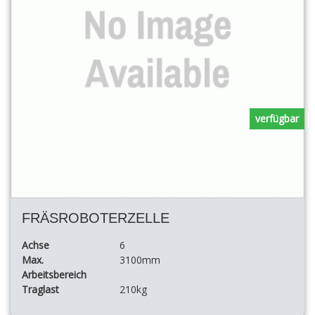
verfügbar
FRÄSROBOTERZELLE
Achse
6
Max.
3100mm
Arbeitsbereich
Traglast
210kg