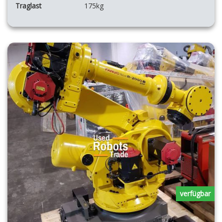
Traglast
175kg
verfügbar