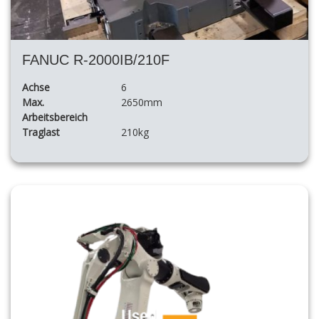
FANUC R-2000IB/210F
Achse
6
Max.
2650mm
Arbeitsbereich
Traglast
210kg