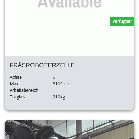
verfügbar
FRÄSROBOTERZELLE
Achse
6
Max.
3100mm
Arbeitsbereich
Traglast
210kg