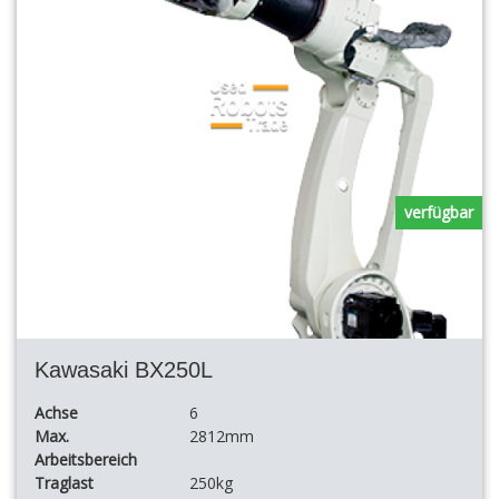
verfügbar
Kawasaki BX250L
Achse
6
Max.
2812mm
Arbeitsbereich
Traglast
250kg