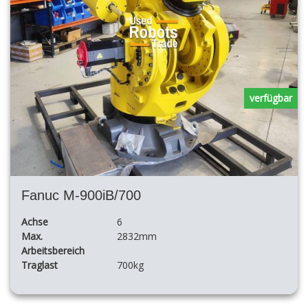
verfügbar
Fanuc M-900iB/700
Achse
6
Max.
2832mm
Arbeitsbereich
Traglast
700kg