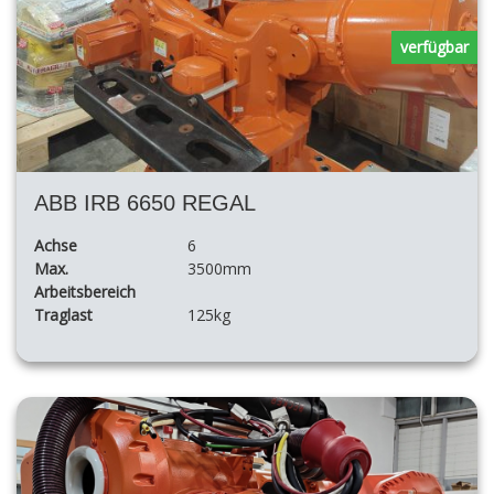
verfügbar
ABB IRB 6650 REGAL
Achse
6
Max.
3500mm
Arbeitsbereich
Traglast
125kg